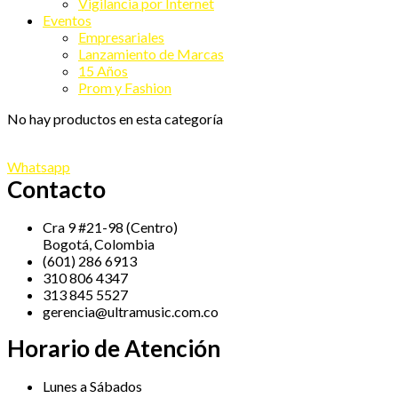
Vigilancia por Internet
Eventos
Empresariales
Lanzamiento de Marcas
15 Años
Prom y Fashion
No hay productos en esta categoría
Whatsapp
Contacto
Cra 9 #21-98 (Centro)
Bogotá, Colombia
(601) 286 6913
310 806 4347
313 845 5527
gerencia@ultramusic.com.co
Horario de Atención
Lunes a Sábados