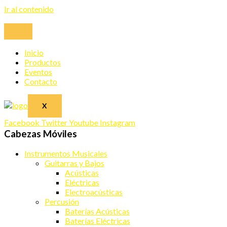
Ir al contenido
Inicio
Productos
Eventos
Contacto
X
Facebook
Twitter
Youtube
Instagram
Cabezas Móviles
Instrumentos Musicales
Guitarras y Bajos
Acústicas
Eléctricas
Electroacústicas
Percusión
Baterías Acústicas
Baterías Eléctricas