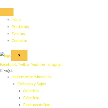
Ir
al
contenido
Inicio
Productos
Eventos
Contacto
X
Facebook
Twitter
Youtube
Instagram
Cryojet
Instrumentos Musicales
Guitarras y Bajos
Acústicas
Eléctricas
Electroacústicas