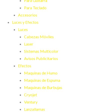
Para Guitarra
Para Teclado
Accesorios
Luces y Efectos
Luces
Cabezas Móviles
Laser
Sistemas Multicolor
Avisos Publicitarios
Efectos
Maquinas de Humo
Maquinas de Espuma
Maquinas de Burbujas
Cryojet
Ventury
Lanzallamas