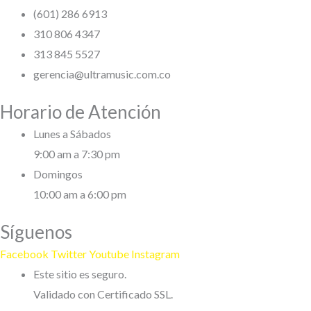
(601) 286 6913
310 806 4347
313 845 5527
gerencia@ultramusic.com.co
Horario de Atención
Lunes a Sábados
9:00 am a 7:30 pm
Domingos
10:00 am a 6:00 pm
Síguenos
Facebook
Twitter
Youtube
Instagram
Este sitio es seguro.
Validado con Certificado SSL.