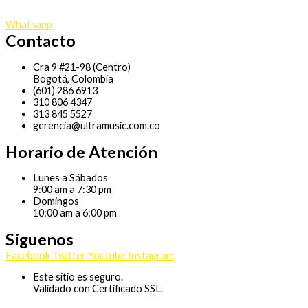
Whatsapp
Contacto
Cra 9 #21-98 (Centro)
Bogotá, Colombia
(601) 286 6913
310 806 4347
313 845 5527
gerencia@ultramusic.com.co
Horario de Atención
Lunes a Sábados
9:00 am a 7:30 pm
Domingos
10:00 am a 6:00 pm
Síguenos
Facebook
Twitter
Youtube
Instagram
Este sitio es seguro.
Validado con Certificado SSL.