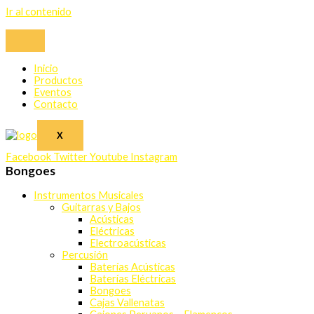
Ir al contenido
Inicio
Productos
Eventos
Contacto
X
Facebook
Twitter
Youtube
Instagram
Bongoes
Instrumentos Musicales
Guitarras y Bajos
Acústicas
Eléctricas
Electroacústicas
Percusión
Baterías Acústicas
Baterías Eléctricas
Bongoes
Cajas Vallenatas