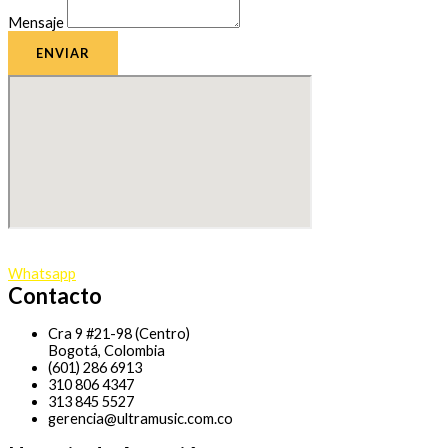
Mensaje
ENVIAR
Whatsapp
Contacto
Cra 9 #21-98 (Centro)
Bogotá, Colombia
(601) 286 6913
310 806 4347
313 845 5527
gerencia@ultramusic.com.co