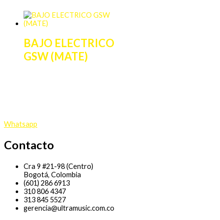
BAJO ELECTRICO
GSW (MATE)
Whatsapp
Contacto
Cra 9 #21-98 (Centro)
Bogotá, Colombia
(601) 286 6913
310 806 4347
313 845 5527
gerencia@ultramusic.com.co