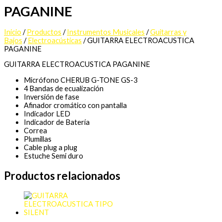
PAGANINE
Inicio
/
Productos
/
Instrumentos Musicales
/
Guitarras y
Bajos
/
Electroacústicas
/ GUITARRA ELECTROACUSTICA
PAGANINE
GUITARRA ELECTROACUSTICA PAGANINE
Micrófono CHERUB G-TONE GS-3
4 Bandas de ecualización
Inversión de fase
Afinador cromático con pantalla
Indicador LED
Indicador de Batería
Correa
Plumillas
Cable plug a plug
Estuche Semi duro
Productos relacionados