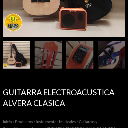
GUITARRA ELECTROACUSTICA
ALVERA CLASICA
Inicio
/
Productos
/
Instrumentos Musicales
/
Guitarras y