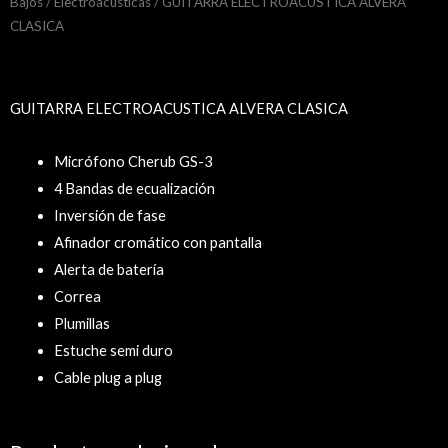
Bajos
/
Electroacústicas
/ GUITARRA ELECTROACUSTICA ALVERA
CLASICA
GUITARRA ELECTROACUSTICA ALVERA CLASICA
Micrófono Cherub GS-3
4 Bandas de ecualización
Inversión de fase
Afinador cromático con pantalla
Alerta de batería
Correa
Plumillas
Estuche semi duro
Cable plug a plug