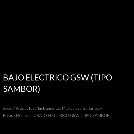
BAJO ELECTRICO GSW (TIPO
SAMBOR)
Inicio
/
Productos
/
Instrumentos Musicales
/
Guitarras y
Bajos
/
Eléctricas
/ BAJO ELECTRICO GSW (TIPO SAMBOR)